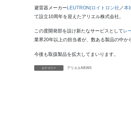
避雷器メーカー
LEUTRON(ロイトロン社
／
本
て設立10周年を迎えたアリエル株式会社。
この度開発部を設け新たなサービスとして
レ
業界20年以上の担当者が、数ある製品の中か
今後も取扱製品を拡大してまいります。
アリエルNEWS
カテゴリー