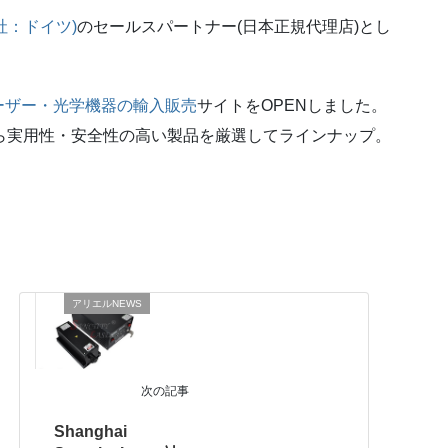
社：ドイツ)
のセールスパートナー(日本正規代理店)とし
ーザー・光学機器の輸入販売
サイトをOPENしました。
ら実用性・安全性の高い製品を厳選してラインナップ。
アリエルNEWS
次の記事
Shanghai