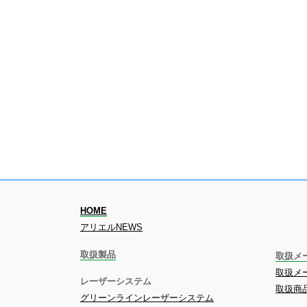
HOME
アリエルNEWS
取扱製品
取扱メ
取扱メー
レーザーシステム
取扱商
グリーンラインレーザーシステム