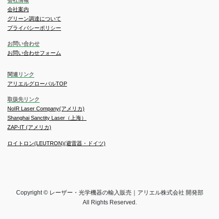
会社案内
グリーン調達について
プライバシーポリシー
お問い合わせ
お問い合わせフォーム
関連リンク
アリエルグローバルTOP
取扱先リンク
NoIR Laser Company(アメリカ)
Shanghai Sanctity Laser（上海）
ZAP-IT (アメリカ)
ロイトロン(LEUTRON)(避雷器・ドイツ)
Copyright © レーザー・光学機器の輸入販売｜アリエル株式会社 開発部
All Rights Reserved.