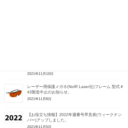
レーザー・IPL用保護メガネ(NoIR Laser社)白色フレ
ームの取扱い開始しました。
2021年12月9日
ツクモ工学株式会社(日本)の取扱いを開始しました。
2021年11月18日
【お役立ち情報】2022年世界の祝日・休日アップし
ました。
2021年11月10日
レーザー用保護メガネ(NoIR Laser社)フレーム 型式＃
43製造中止のお知らせ。
2021年11月8日
【お役立ち情報】2022年週番号早見表(ウィークナン
バー)アップしました。
2021年11月5日