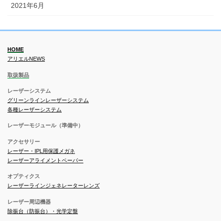
2021年6月
HOME
アリエルNEWS
取扱製品
レーザーシステム
グリーンラインレーザーシステム
各種レーザーシステム
レーザーモジュール（準備中）
アクセサリー
レーザー・IPL用保護メガネ
レーザーアライメントペーパー
オプティクス
レーザーラインジェネレーターレンズ
レーザー周辺機器
除振台（防振台）・光学定盤