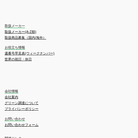
取扱メーカー
取扱メーカー(A-Z順)
取扱商品募集（国内/海外）
お役立ち情報
週番号早見表(ウィークナンバー)
世界の祝日・休日
会社情報
会社案内
グリーン調達について
プライバシーポリシー
お問い合わせ
お問い合わせフォーム