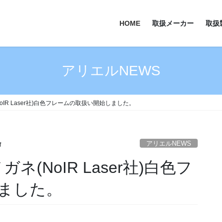
HOME
取扱メーカー
取扱
アリエルNEWS
oIR Laser社)白色フレームの取扱い開始しました。
アリエルNEWS
f
ネ(NoIR Laser社)白色フ
ました。