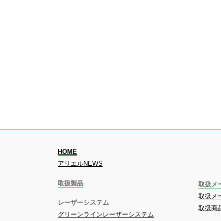
HOME
アリエルNEWS
取扱製品
取扱メ
取扱メー
レーザーシステム
取扱商
グリーンラインレーザーシステム