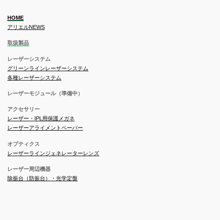
HOME
アリエルNEWS
取扱製品
レーザーシステム
グリーンラインレーザーシステム
各種レーザーシステム
レーザーモジュール（準備中）
アクセサリー
レーザー・IPL用保護メガネ
レーザーアライメントペーパー
オプティクス
レーザーラインジェネレーターレンズ
レーザー周辺機器
除振台（防振台）・光学定盤