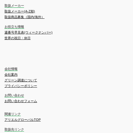
取扱メーカー
取扱メーカー(A-Z順)
取扱商品募集（国内/海外）
お役立ち情報
週番号早見表(ウィークナンバー)
世界の祝日・休日
会社情報
会社案内
グリーン調達について
プライバシーポリシー
お問い合わせ
お問い合わせフォーム
関連リンク
アリエルグローバルTOP
取扱先リンク