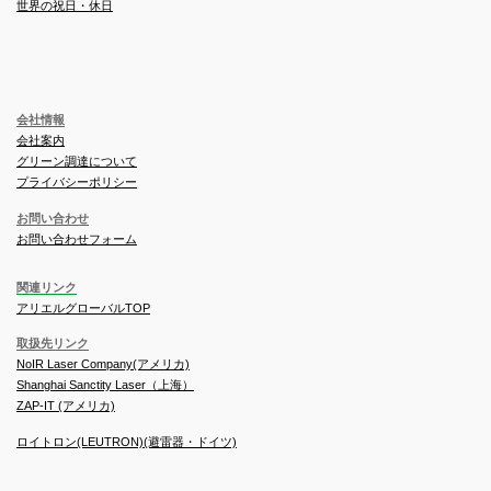
世界の祝日・休日
会社情報
会社案内
グリーン調達について
プライバシーポリシー
お問い合わせ
お問い合わせフォーム
関連リンク
アリエルグローバルTOP
取扱先リンク
NoIR Laser Company(アメリカ)
Shanghai Sanctity Laser（上海）
ZAP-IT (アメリカ)
ロイトロン(LEUTRON)(避雷器・ドイツ)